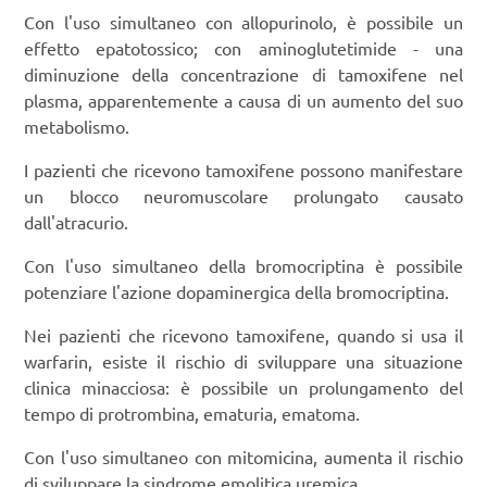
Con l'uso simultaneo con allopurinolo, è possibile un
effetto epatotossico; con aminoglutetimide - una
diminuzione della concentrazione di tamoxifene nel
plasma, apparentemente a causa di un aumento del suo
metabolismo.
I pazienti che ricevono tamoxifene possono manifestare
un blocco neuromuscolare prolungato causato
dall'atracurio.
Con l'uso simultaneo della bromocriptina è possibile
potenziare l'azione dopaminergica della bromocriptina.
Nei pazienti che ricevono tamoxifene, quando si usa il
warfarin, esiste il rischio di sviluppare una situazione
clinica minacciosa: è possibile un prolungamento del
tempo di protrombina, ematuria, ematoma.
Con l'uso simultaneo con mitomicina, aumenta il rischio
di sviluppare la sindrome emolitica uremica.