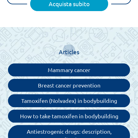
Acquista subito
Articles
Mammary cancer
Breast cancer prevention
Tamoxifen (Nolvadex) in bodybuilding
How to take tamoxifen in bodybuilding
Antiestrogenic drugs: description,