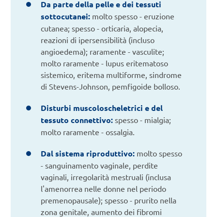
Da parte della pelle e dei tessuti
sottocutanei:
molto spesso - eruzione
cutanea; spesso - orticaria, alopecia,
reazioni di ipersensibilità (incluso
angioedema); raramente - vasculite;
molto raramente - lupus eritematoso
sistemico, eritema multiforme, sindrome
di Stevens-Johnson, pemfigoide bolloso.
Disturbi muscoloscheletrici e del
tessuto connettivo:
spesso - mialgia;
molto raramente - ossalgia.
Dal sistema riproduttivo:
molto spesso
- sanguinamento vaginale, perdite
vaginali, irregolarità mestruali (inclusa
l'amenorrea nelle donne nel periodo
premenopausale); spesso - prurito nella
zona genitale, aumento dei fibromi