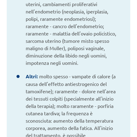
uterini, cambiamenti proliferativi
nell'endometrio (neoplasia, iperplasia,
polipi, raramente endometriosi);
raramente - cancro dell'endometrio;
raramente - malattia dell'ovaio policistico,
sarcoma uterino (tumore misto spesso
maligno di Muller), poliposi vaginale,
diminuzione della libido negli uomini,
impotenza negli uomini.
Altri:
molto spesso - vampate di calore (a
causa dell'effetto antiestrogenico del
tamoxifene); raramente - dolore nell'area
dei tessuti colpiti (specialmente all'inizio
della terapia); molto raramente - porfiria
cutanea tardiva; la frequenza è
sconosciuta: aumento della temperatura
corporea, aumento della fatica. All'inizio
del trattamento, è possibile