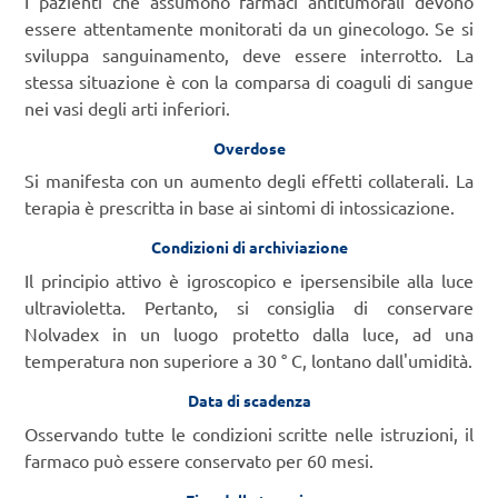
I pazienti che assumono farmaci antitumorali devono
essere attentamente monitorati da un ginecologo. Se si
sviluppa sanguinamento, deve essere interrotto. La
stessa situazione è con la comparsa di coaguli di sangue
nei vasi degli arti inferiori.
Overdose
Si manifesta con un aumento degli effetti collaterali. La
terapia è prescritta in base ai sintomi di intossicazione.
Condizioni di archiviazione
Il principio attivo è igroscopico e ipersensibile alla luce
ultravioletta. Pertanto, si consiglia di conservare
Nolvadex in un luogo protetto dalla luce, ad una
temperatura non superiore a 30 ° C, lontano dall'umidità.
Data di scadenza
Osservando tutte le condizioni scritte nelle istruzioni, il
farmaco può essere conservato per 60 mesi.