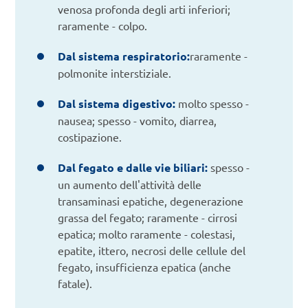
venosa profonda degli arti inferiori;
raramente - colpo.
Dal sistema respiratorio:
raramente -
polmonite interstiziale.
Dal sistema digestivo:
molto spesso -
nausea; spesso - vomito, diarrea,
costipazione.
Dal fegato e dalle vie biliari:
spesso -
un aumento dell'attività delle
transaminasi epatiche, degenerazione
grassa del fegato; raramente - cirrosi
epatica; molto raramente - colestasi,
epatite, ittero, necrosi delle cellule del
fegato, insufficienza epatica (anche
fatale).