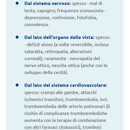
Dal sistema nervoso:
spesso - mal di
testa, capogiro; frequenza sconosciuta -
depressione, confusione, fotofobia,
sonnolenza.
Dal lato dell'organo della vista:
spesso
- deficit visivo (a volte reversibile, inclusa
cataratta, retinopatia, alterazioni
corneali); raramente - neuropatia del
nervo ottico, neurite ottica (anche con lo
sviluppo della cecità).
Dal lato del sistema cardiovascolare:
spesso: crampi alle gambe, attacchi
ischemici transitori, tromboembolia, incl.
tromboembolia delle arterie polmonari (il
rischio di complicanze tromboemboliche
aumenta con la terapia di combinazione
con altri farmaci citotossici), trombosi