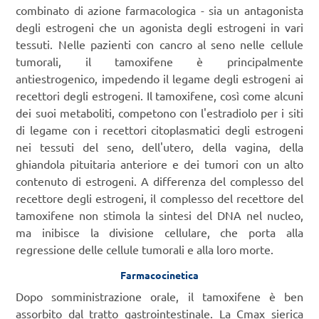
combinato di azione farmacologica - sia un antagonista
degli estrogeni che un agonista degli estrogeni in vari
tessuti. Nelle pazienti con cancro al seno nelle cellule
tumorali, il tamoxifene è principalmente
antiestrogenico, impedendo il legame degli estrogeni ai
recettori degli estrogeni. Il tamoxifene, così come alcuni
dei suoi metaboliti, competono con l'estradiolo per i siti
di legame con i recettori citoplasmatici degli estrogeni
nei tessuti del seno, dell'utero, della vagina, della
ghiandola pituitaria anteriore e dei tumori con un alto
contenuto di estrogeni. A differenza del complesso del
recettore degli estrogeni, il complesso del recettore del
tamoxifene non stimola la sintesi del DNA nel nucleo,
ma inibisce la divisione cellulare, che porta alla
regressione delle cellule tumorali e alla loro morte.
Farmacocinetica
Dopo somministrazione orale, il tamoxifene è ben
assorbito dal tratto gastrointestinale. La Cmax sierica