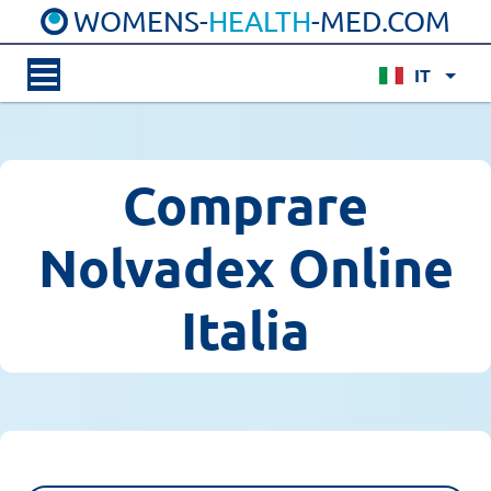
WOMENS-
HEALTH
-MED.COM
IT
Comprare
Nolvadex Online
Italia