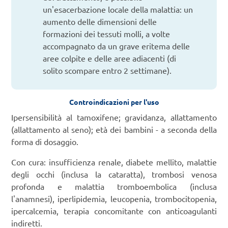
un'esacerbazione locale della malattia: un
aumento delle dimensioni delle
formazioni dei tessuti molli, a volte
accompagnato da un grave eritema delle
aree colpite e delle aree adiacenti (di
solito scompare entro 2 settimane).
Controindicazioni per l'uso
Ipersensibilità al tamoxifene; gravidanza, allattamento
(allattamento al seno); età dei bambini - a seconda della
forma di dosaggio.
Con cura: insufficienza renale, diabete mellito, malattie
degli occhi (inclusa la cataratta), trombosi venosa
profonda e malattia tromboembolica (inclusa
l'anamnesi), iperlipidemia, leucopenia, trombocitopenia,
ipercalcemia, terapia concomitante con anticoagulanti
indiretti.