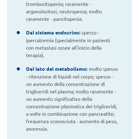
trombocitopenia; raramente -
arganulocitosi, neutropenia; molto
raramente - pancitopenia.
Dal sistema endocrino:
spesso -
ipercalcemia (specialmente in pazienti
con metastasi ossee all'inizio della
terapia).
Dal lato del metabolismo:
molto spesso
- ritenzione di liquidi nel corpo; spesso -
un aumento della concentrazione di
trigliceridi nel plasma; molto raramente -
un aumento significativo della
concentrazione plasmatica dei trigliceridi,
a volte in combinazione con pancreatite;
frequenza sconosciuta - aumento di peso,
anoressia.