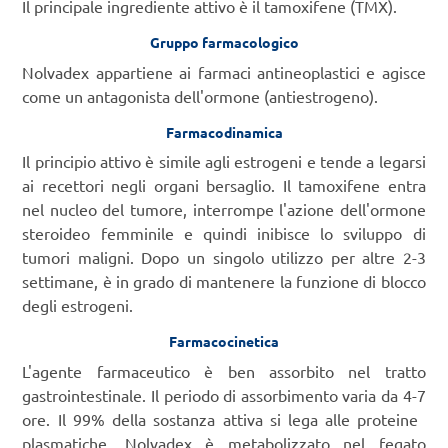
Il principale ingrediente attivo è il tamoxifene (TMX).
Gruppo farmacologico
Nolvadex appartiene ai farmaci antineoplastici e agisce
come un antagonista dell'ormone (antiestrogeno).
Farmacodinamica
Il principio attivo è simile agli estrogeni e tende a legarsi
ai recettori negli organi bersaglio. Il tamoxifene entra
nel nucleo del tumore, interrompe l'azione dell'ormone
steroideo femminile e quindi inibisce lo sviluppo di
tumori maligni. Dopo un singolo utilizzo per altre 2-3
settimane, è in grado di mantenere la funzione di blocco
degli estrogeni.
Farmacocinetica
L'agente farmaceutico è ben assorbito nel tratto
gastrointestinale. Il periodo di assorbimento varia da 4-7
ore. Il 99% della sostanza attiva si lega alle proteine ​​
plasmatiche. Nolvadex è metabolizzato nel fegato