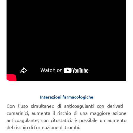
Interazioni farmacologiche
Con l'uso simultaneo di anticoagulanti con derivati ​​
cumarinici, aumenta il rischio di una maggiore azione
anticoagulante; con citostatici: è possibile un aumento
del rischio di formazione di trombi.