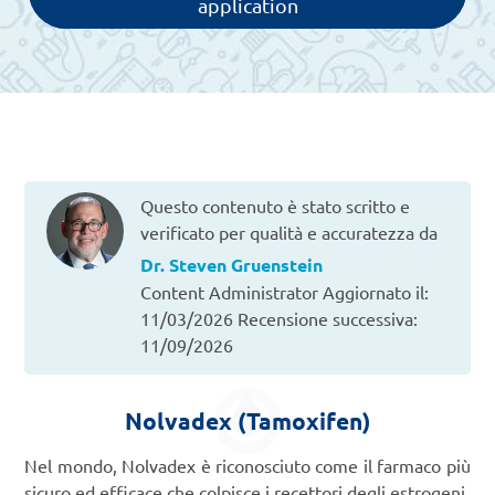
application
Questo contenuto è stato scritto e
verificato per qualità e accuratezza da
Dr. Steven Gruenstein
Content Administrator
Aggiornato il:
11/03/2026
Recensione successiva:
11/09/2026
Nolvadex (Tamoxifen)
Nel mondo, Nolvadex è riconosciuto come il farmaco più
sicuro ed efficace che colpisce i recettori degli estrogeni.