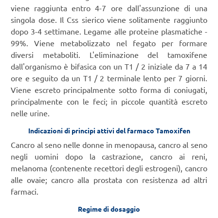
viene raggiunta entro 4-7 ore dall'assunzione di una
singola dose. Il Css sierico viene solitamente raggiunto
dopo 3-4 settimane. Legame alle proteine ​​plasmatiche -
99%. Viene metabolizzato nel fegato per formare
diversi metaboliti. L'eliminazione del tamoxifene
dall'organismo è bifasica con un T1 / 2 iniziale da 7 a 14
ore e seguito da un T1 / 2 terminale lento per 7 giorni.
Viene escreto principalmente sotto forma di coniugati,
principalmente con le feci; in piccole quantità escreto
nelle urine.
Indicazioni di principi attivi del farmaco Tamoxifen
Cancro al seno nelle donne in menopausa, cancro al seno
negli uomini dopo la castrazione, cancro ai reni,
melanoma (contenente recettori degli estrogeni), cancro
alle ovaie; cancro alla prostata con resistenza ad altri
farmaci.
Regime di dosaggio